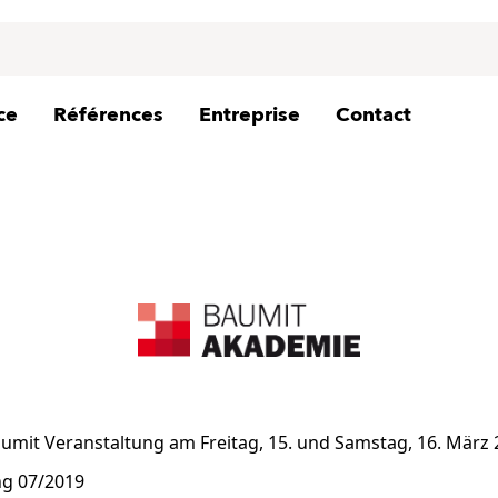
ce
Références
Entreprise
Contact
7