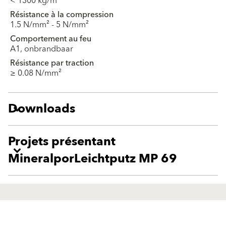
< 1300 kg/m³
Résistance à la compression
1.5 N/mm² - 5 N/mm²
Comportement au feu
A1, onbrandbaar
Résistance par traction
≥ 0.08 N/mm²
Downloads
Projets présentant
MineralporLeichtputz MP 69
Produits
Solutions