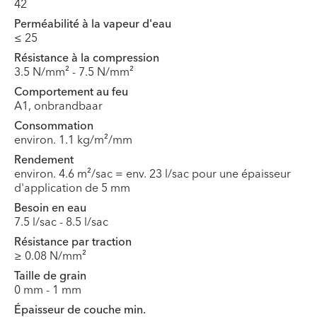
42
Perméabilité à la vapeur d'eau
≤ 25
Résistance à la compression
3.5 N/mm² - 7.5 N/mm²
Comportement au feu
A1, onbrandbaar
Consommation
environ. 1.1 kg/m²/mm
Rendement
environ. 4.6 m²/sac = env. 23 l/sac pour une épaisseur
d'application de 5 mm
Besoin en eau
7.5 l/sac - 8.5 l/sac
Résistance par traction
≥ 0.08 N/mm²
Taille de grain
0 mm - 1 mm
Épaisseur de couche min.