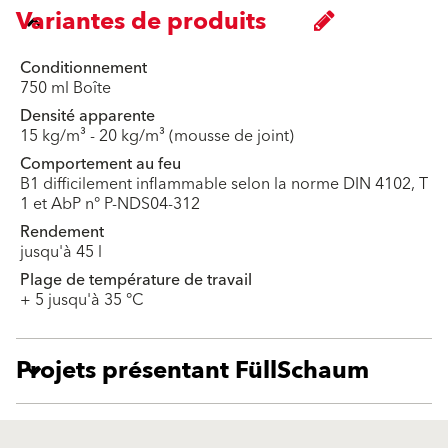
Variantes de produits
Conditionnement
750 ml Boîte
Densité apparente
15 kg/m³ - 20 kg/m³ (mousse de joint)
Comportement au feu
B1 difficilement inflammable selon la norme DIN 4102, T
1 et AbP n° P-NDS04-312
Rendement
jusqu'à 45 l
Plage de température de travail
+ 5 jusqu'à 35 °C
Projets présentant FüllSchaum