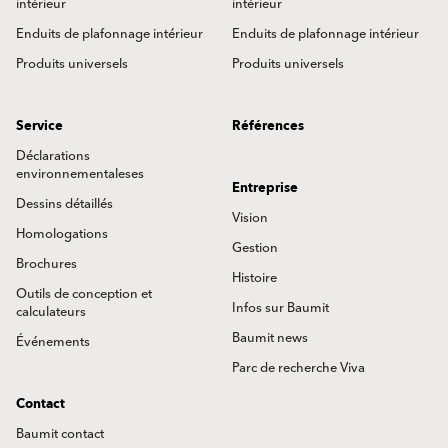
intérieur
intérieur
Enduits de plafonnage intérieur
Enduits de plafonnage intérieur
Produits universels
Produits universels
Service
Références
Déclarations
environnementaleses
Entreprise
Dessins détaillés
Vision
Homologations
Gestion
Brochures
Histoire
Outils de conception et
Infos sur Baumit
calculateurs
Baumit news
Événements
Parc de recherche Viva
Contact
Baumit contact