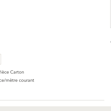
Pièce Carton
ce/mètre courant