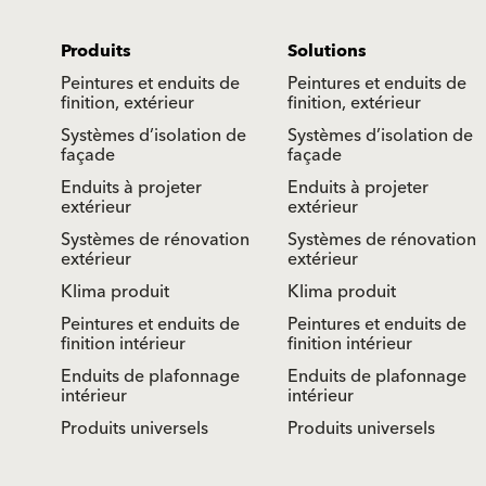
Produits
Solutions
Peintures et enduits de
Peintures et enduits de
finition, extérieur
finition, extérieur
Systèmes d’isolation de
Systèmes d’isolation de
façade
façade
Enduits à projeter
Enduits à projeter
extérieur
extérieur
Systèmes de rénovation
Systèmes de rénovation
extérieur
extérieur
Klima produit
Klima produit
Peintures et enduits de
Peintures et enduits de
finition intérieur
finition intérieur
Enduits de plafonnage
Enduits de plafonnage
intérieur
intérieur
Produits universels
Produits universels