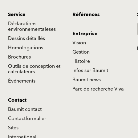
Service
Références
Déclarations
environnementaleses
Entreprise
Dessins détaillés
Vision
Homologations
Gestion
Brochures
Histoire
Outils de conception et
Infos sur Baumit
calculateurs
Baumit news
Événements
Parc de recherche Viva
Contact
Baumit contact
Contactformulier
Sites
International