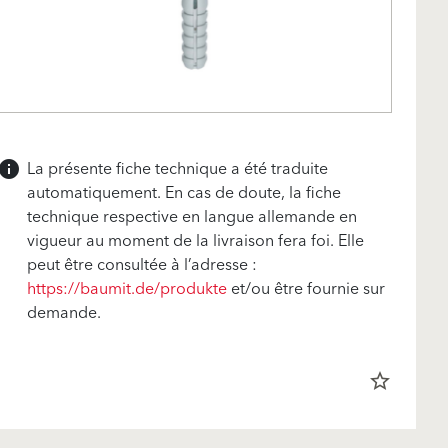
La présente fiche technique a été traduite
info
automatiquement. En cas de doute, la fiche
technique respective en langue allemande en
vigueur au moment de la livraison fera foi. Elle
peut être consultée à l’adresse :
https://baumit.de/produkte
et/ou être fournie sur
demande.
star_border