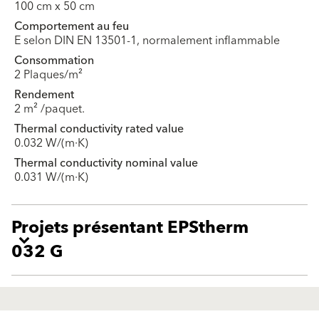
100 cm x 50 cm
Comportement au feu
E selon DIN EN 13501-1, normalement inflammable
Consommation
2 Plaques/m²
Rendement
2 m² /paquet.
Thermal conductivity rated value
0.032 W/(m·K)
Thermal conductivity nominal value
0.031 W/(m·K)
Projets présentant EPStherm
032 G