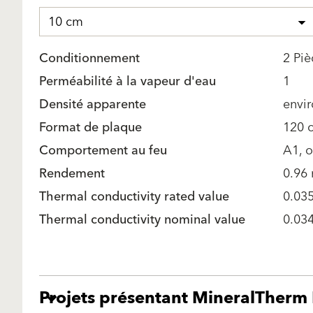
10 cm
Conditionnement
2 Pi
Perméabilité à la vapeur d'eau
1
Densité apparente
envi
Format de plaque
120 
Comportement au feu
A1, 
Rendement
0.96 
Thermal conductivity rated value
0.03
Thermal conductivity nominal value
0.03
Projets présentant MineralTherm 