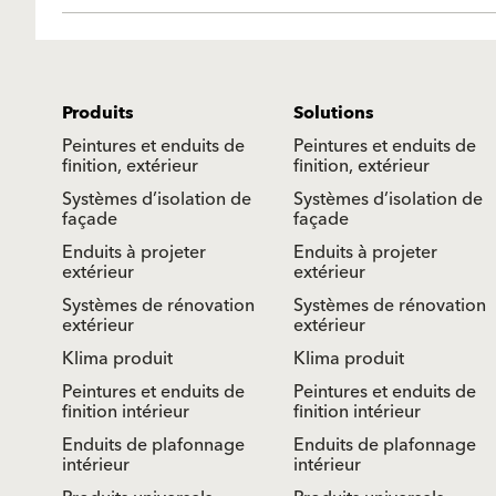
Produits
Solutions
Peintures et enduits de
Peintures et enduits de
finition, extérieur
finition, extérieur
Systèmes d’isolation de
Systèmes d’isolation de
façade
façade
Enduits à projeter
Enduits à projeter
extérieur
extérieur
Systèmes de rénovation
Systèmes de rénovation
extérieur
extérieur
Klima produit
Klima produit
Peintures et enduits de
Peintures et enduits de
finition intérieur
finition intérieur
Enduits de plafonnage
Enduits de plafonnage
intérieur
intérieur