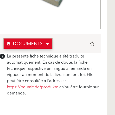
DOCUMENTS
star_border
description
La présente fiche technique a été traduite
info
automatiquement. En cas de doute, la fiche
technique respective en langue allemande en
vigueur au moment de la livraison fera foi. Elle
peut être consultée à l’adresse :
https://baumit.de/produkte
et/ou être fournie sur
demande.