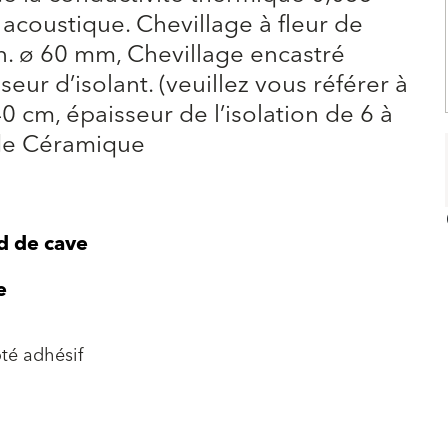
 acoustique. Chevillage à fleur de
in. ø 60 mm, Chevillage encastré
eur d’isolant. (veuillez vous référer à
40 cm, épaisseur de l’isolation de 6 à
ade Céramique
d de cave
e
té adhésif