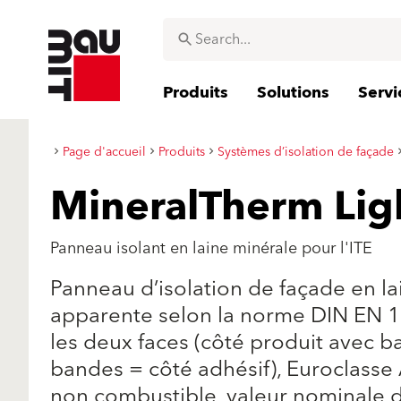
Produits
Solutions
Servi
Page d'accueil
Produits
Systèmes d’isolation de façade
MineralTherm Lig
Panneau isolant en laine minérale pour l'ITE
Panneau d’isolation de façade en la
apparente selon la norme DIN EN 1
les deux faces (côté produit avec 
bandes = côté adhésif), Euroclasse
non combustible, valeur nominale d