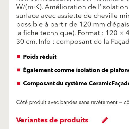
W/(m·K). Amélioration de l’isolation
surface avec assiette de cheville m
possible à partir de 120 mm d’épaiss
la fiche technique). Format : 120 × 
30 cm. Info : composant de la Faç
Poids réduit
Également comme isolation de plafon
Composant du système CeramicFaçad
Côté produit avec bandes sans revêtement = cô
Variantes de produits