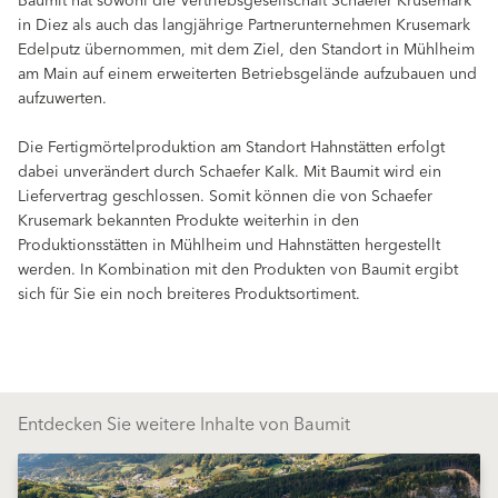
Baumit hat sowohl die Vertriebsgesellschaft Schaefer Krusemark
in Diez als auch das langjährige Partnerunternehmen Krusemark
Edelputz übernommen, mit dem Ziel, den Standort in Mühlheim
am Main auf einem erweiterten Betriebsgelände aufzubauen und
aufzuwerten.
Die Fertigmörtelproduktion am Standort Hahnstätten erfolgt
dabei unverändert durch Schaefer Kalk. Mit Baumit wird ein
Liefervertrag geschlossen. Somit können die von Schaefer
Krusemark bekannten Produkte weiterhin in den
Produktionsstätten in Mühlheim und Hahnstätten hergestellt
werden. In Kombination mit den Produkten von Baumit ergibt
sich für Sie ein noch breiteres Produktsortiment.
Entdecken Sie weitere Inhalte von Baumit