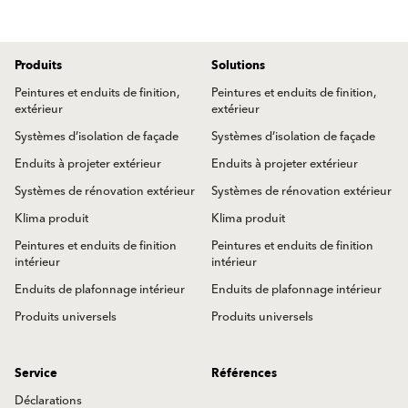
Produits
Solutions
Peintures et enduits de finition,
Peintures et enduits de finition,
extérieur
extérieur
Systèmes d’isolation de façade
Systèmes d’isolation de façade
Enduits à projeter extérieur
Enduits à projeter extérieur
Systèmes de rénovation extérieur
Systèmes de rénovation extérieur
Klima produit
Klima produit
Peintures et enduits de finition
Peintures et enduits de finition
intérieur
intérieur
Enduits de plafonnage intérieur
Enduits de plafonnage intérieur
Produits universels
Produits universels
Service
Références
Déclarations