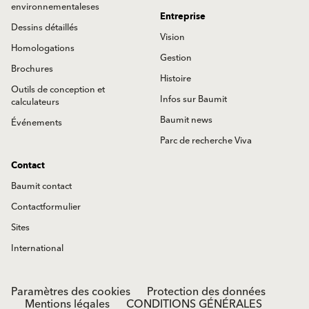
environnementaleses
Entreprise
Dessins détaillés
Vision
Homologations
Gestion
Brochures
Histoire
Outils de conception et
Infos sur Baumit
calculateurs
Baumit news
Événements
Parc de recherche Viva
Contact
Baumit contact
Contactformulier
Sites
International
Paramètres des cookies
Protection des données
Mentions légales
CONDITIONS GÉNÉRALES