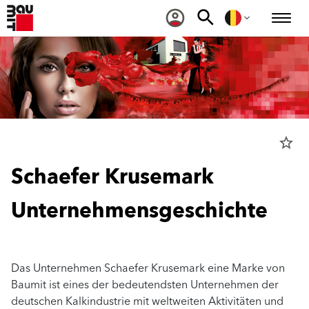
star_border
Schaefer Krusemark
Unternehmensgeschichte
Das Unternehmen Schaefer Krusemark eine Marke von
Baumit ist eines der bedeutendsten Unternehmen der
deutschen Kalkindustrie mit weltweiten Aktivitäten und