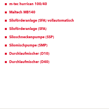
m-tec hurrican 100/40
Maltech MB140
Siloförderanlage (SFA) vollautomatisch
Siloförderanlage (SFA)
Siloschneckenpumpe (SSP)
Silomischpumpe (SMP)
Durchlaufmischer (D10)
Durchlaufmischer (D40)