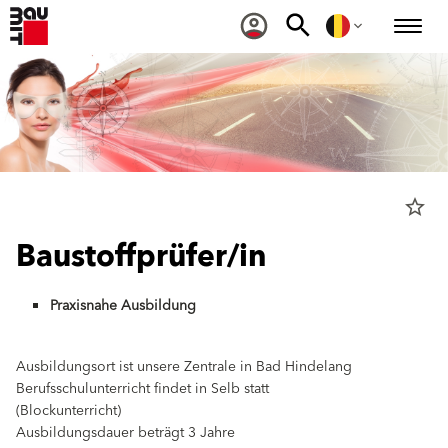
star_border
Baustoffprüfer/in
Praxisnahe Ausbildung
Ausbildungsort ist unsere Zentrale in Bad Hindelang
Berufsschulunterricht findet in Selb statt
(Blockunterricht)
Ausbildungsdauer beträgt 3 Jahre