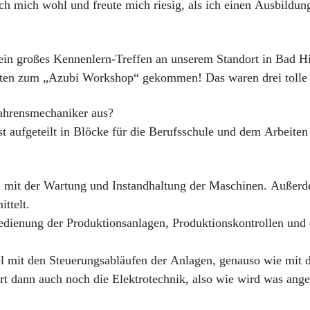
ich mich wohl und freute mich riesig, als ich einen Ausbildun
 ein großes Kennenlern-Treffen an unserem Standort in Bad H
orten zum „Azubi Workshop“ gekommen! Das waren drei tolle
fahrensmechaniker aus?
st aufgeteilt in Blöcke für die Berufsschule und dem Arbeiten 
ch mit der Wartung und Instandhaltung der Maschinen. Außer
ttelt.
edienung der Produktionsanlagen, Produktionskontrollen und 
iel mit den Steuerungsabläufen der Anlagen, genauso wie mit 
t dann auch noch die Elektrotechnik, also wie wird was ange