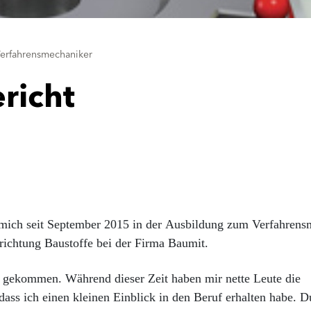
Verfahrensmechaniker
richt
 mich seit September 2015 in der Ausbildung zum Verfahrens
hrichtung Baustoffe bei der Firma Baumit.
 gekommen. Während dieser Zeit haben mir nette Leute die
dass ich einen kleinen Einblick in den Beruf erhalten habe. D