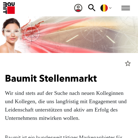
star_border
Baumit Stellenmarkt
Wir sind stets auf der Suche nach neuen Kolleginnen
und Kollegen, die uns langfristig mit Engagement und
Leidenschaft unterstützen und aktiv am Erfolg des
Unternehmens mitwirken wollen.
Baumit ist ein bundesweit tätiger Markenanbieter für