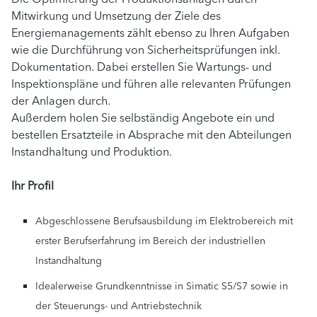
Mitwirkung und Umsetzung der Ziele des
Energiemanagements zählt ebenso zu Ihren Aufgaben
wie die Durchführung von Sicherheitsprüfungen inkl.
Dokumentation. Dabei erstellen Sie Wartungs- und
Inspektionspläne und führen alle relevanten Prüfungen
der Anlagen durch.
Außerdem holen Sie selbständig Angebote ein und
bestellen Ersatzteile in Absprache mit den Abteilungen
Instandhaltung und Produktion.
Ihr Profil
Abgeschlossene Berufsausbildung im Elektrobereich mit
erster Berufserfahrung im Bereich der industriellen
Instandhaltung
Idealerweise Grundkenntnisse in Simatic S5/S7 sowie in
der Steuerungs- und Antriebstechnik