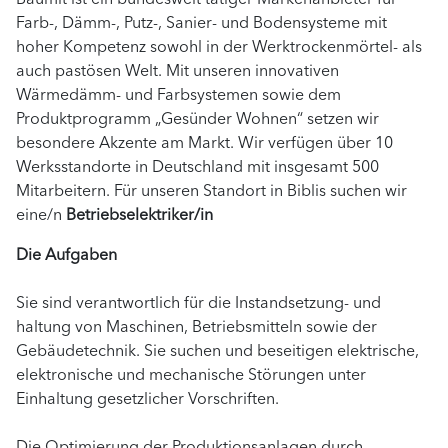
Farb-, Dämm-, Putz-, Sanier- und Bodensysteme mit
hoher Kompetenz sowohl in der Werktrockenmörtel- als
auch pastösen Welt. Mit unseren innovativen
Wärmedämm- und Farbsystemen sowie dem
Produktprogramm „Gesünder Wohnen“ setzen wir
besondere Akzente am Markt. Wir verfügen über 10
Werksstandorte in Deutschland mit insgesamt 500
Mitarbeitern. Für unseren Standort in Biblis suchen wir
eine/n
Betriebselektriker/in
Die Aufgaben
Sie sind verantwortlich für die Instandsetzung- und
haltung von Maschinen, Betriebsmitteln sowie der
Gebäudetechnik. Sie suchen und beseitigen elektrische,
elektronische und mechanische Störungen unter
Einhaltung gesetzlicher Vorschriften.
Die Optimierung der Produktionsanlagen durch