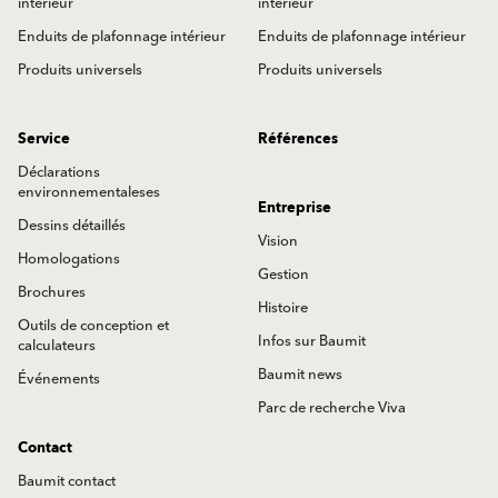
intérieur
intérieur
Enduits de plafonnage intérieur
Enduits de plafonnage intérieur
Produits universels
Produits universels
Service
Références
Déclarations
environnementaleses
Entreprise
Dessins détaillés
Vision
Homologations
Gestion
Brochures
Histoire
Outils de conception et
Infos sur Baumit
calculateurs
Baumit news
Événements
Parc de recherche Viva
Contact
Baumit contact