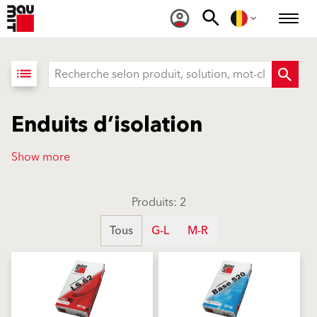
list
Enduits d’isolation
Show more
Produits: 2
Tous
G-L
M-R