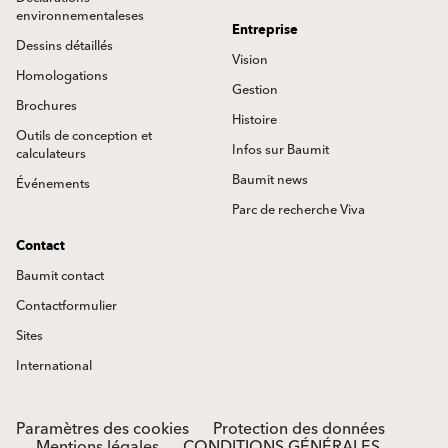
environnementaleses
Entreprise
Dessins détaillés
Vision
Homologations
Gestion
Brochures
Histoire
Outils de conception et
Infos sur Baumit
calculateurs
Baumit news
Événements
Parc de recherche Viva
Contact
Baumit contact
Contactformulier
Sites
International
Paramètres des cookies
Protection des données
Mentions légales
CONDITIONS GÉNÉRALES