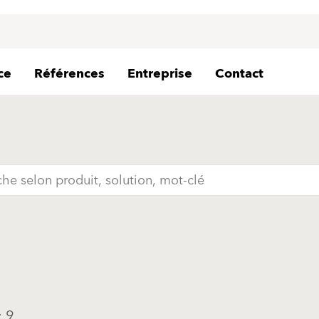
ce
Références
Entreprise
Contact
: 9