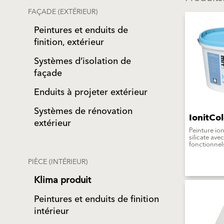
FAÇADE (EXTÉRIEUR)
Peintures et enduits de
finition, extérieur
Systèmes d’isolation de
façade
Enduits à projeter extérieur
Systèmes de rénovation
IonitCol
extérieur
Peinture io
silicate av
fonctionnel
PIÈCE (INTÉRIEUR)
Klima produit
Peintures et enduits de finition
intérieur